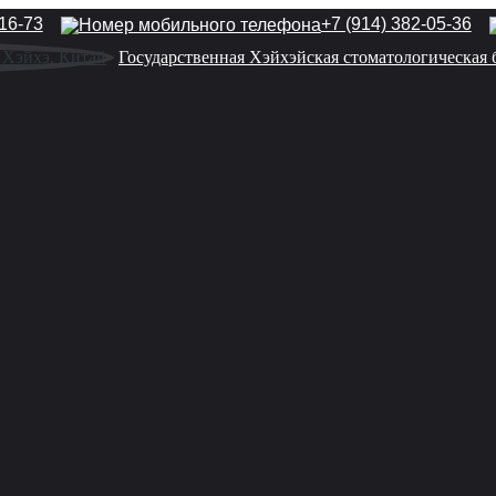
-16-73
+7 (914) 382-05-36
Государственная Хэйхэйская стоматологическая 