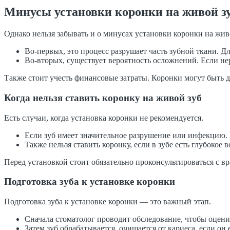
Минусы установки коронки на живой з
Однако нельзя забывать и о минусах установки коронки на жив
Во-первых, это процесс разрушает часть зубной ткани. Д
Во-вторых, существует вероятность осложнений. Если не
Также стоит учесть финансовые затраты. Коронки могут быть 
Когда нельзя ставить коронку на живой зуб
Есть случаи, когда установка коронки не рекомендуется.
Если зуб имеет значительное разрушение или инфекцию. В
Также нельзя ставить коронку, если в зубе есть глубокое
Перед установкой стоит обязательно проконсультироваться с вр
Подготовка зуба к установке коронки
Подготовка зуба к установке коронки — это важный этап.
Сначала стоматолог проводит обследование, чтобы оцени
Затем зуб обрабатывается, очищается от кариеса, если он е