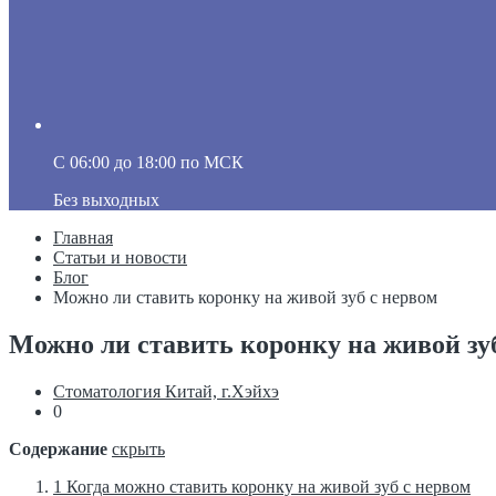
C 06:00 до 18:00 по МСК
Без выходных
Главная
Статьи и новости
Блог
Можно ли ставить коронку на живой зуб с нервом
Можно ли ставить коронку на живой зу
Стоматология Китай, г.Хэйхэ
0
Содержание
скрыть
1
Когда можно ставить коронку на живой зуб с нервом