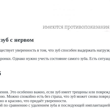
зуб с нервом
ществует уверенность в том, что зуб способен выдержать нагрузк
ронки. Однако нужно учесть состояние самого зуба. Есть ситуац
б
ения. Это особенно важно, если зуб имеет трещины или повреж
ю. Можно спокойно есть без страха, что зуб может снова повред
но и красиво, что придаёт уверенности.
ой по сравнению с удалением зуба и последующей имплантацией