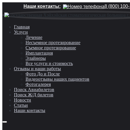
Наши контакты:
8 (800) 100
Главная
Услуги
Лечение
Несъемное протезирование
Съемное протезирование
Имплантация
Элайнеры
Все услуги и стоимость
Отзывы и наши работы
Фото До и После
Видеоотзывы наших пациентов
Фотогалерея
Поиск Авиабилетов
Поиск Ж/Д билетов
Новости
Статьи
Наши контакты