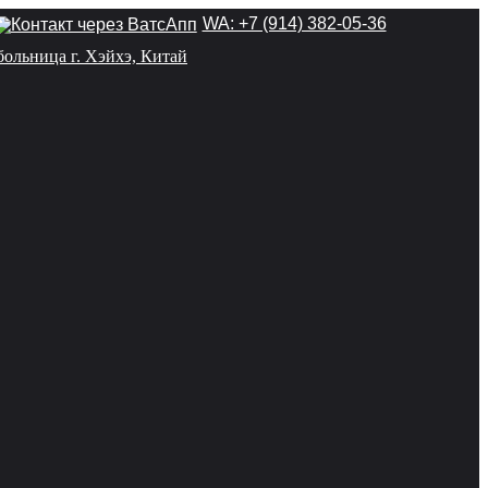
WA: +7 (914) 382-05-36
больница г. Хэйхэ, Китай