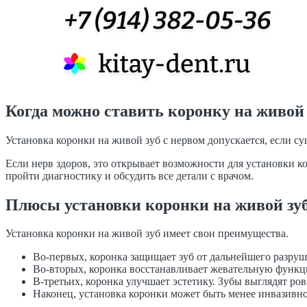
Когда можно ставить коронку на живой 
Установка коронки на живой зуб с нервом допускается, если су
Если нерв здоров, это открывает возможности для установки ко
пройти диагностику и обсудить все детали с врачом.
Плюсы установки коронки на живой зу
Установка коронки на живой зуб имеет свои преимущества.
Во-первых, коронка защищает зуб от дальнейшего разруш
Во-вторых, коронка восстанавливает жевательную функци
В-третьих, коронка улучшает эстетику. Зубы выглядят ров
Наконец, установка коронки может быть менее инвазивн