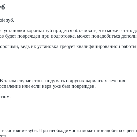
уб
ой зуб.
ля установки коронки зуб придется обтачивать, что может стать 
рв будет поврежден при подготовке, может понадобиться дополн
дорогими, ведь их установка требует квалифицированной работы
 таком случае стоит подумать о других вариантах лечения.
 воспаление или если нерв уже был поврежден.
ачом.
ть состояние зуба. При необходимости может понадобиться рент
сть.