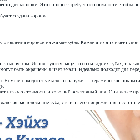
 место для коронки. Этот процесс требует осторожности, чтобы н
будет создана коронка.
изготовления коронок на живые зубы. Каждый из них имеет свои
 нагрузкам. Используются чаще всего на задних зубах, так как 
могут быть окрашены в цвет эмали. Идеально подходят для пер
. Внутри находится металл, а снаружи — керамическое покрытие
е.
ют низкую стоимость и хороший эстетичный вид. Они менее про
включая расположение зуба, степень его повреждения и эстетич