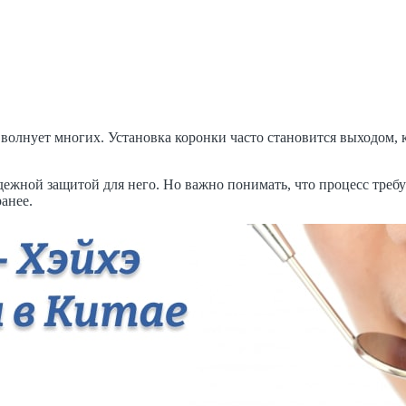
волнует многих. Установка коронки часто становится выходом, к
адежной защитой для него. Но важно понимать, что процесс тре
анее.