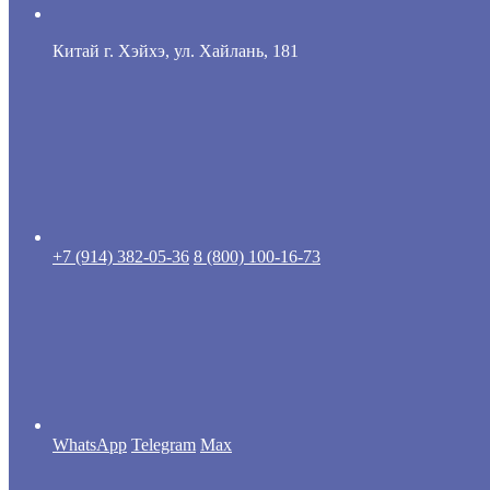
Китай г. Хэйхэ, ул. Хайлань, 181
+7 (914) 382-05-36
8 (800) 100-16-73
WhatsApp
Telegram
Max