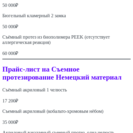
50 000₽
Бюгельный кламерный 2 замка
50 000₽
Съёмный протез из биополимера PEEK (отсутствует
аллергическая реакция)
60 000₽
Прайс-лист на Съемное
протезирование
Немецкий материал
Съёмный акриловый 1 челюсть
17 200₽
Съемный акриловый (кобальто-хромовым нёбом)
35 000₽
Акриловый вакуумный съемный протез, одна челюсть