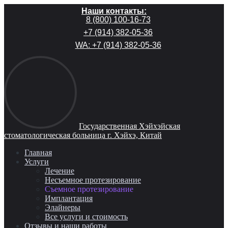
Наши контакты:
8 (800) 100-16-73
+7 (914) 382-05-36
WA: +7 (914) 382-05-36
Государственная Хэйхэйская
стоматологическая больница г. Хэйхэ, Китай
Главная
Услуги
Лечение
Несъемное протезирование
Съемное протезирование
Имплантация
Элайнеры
Все услуги и стоимость
Отзывы и наши работы