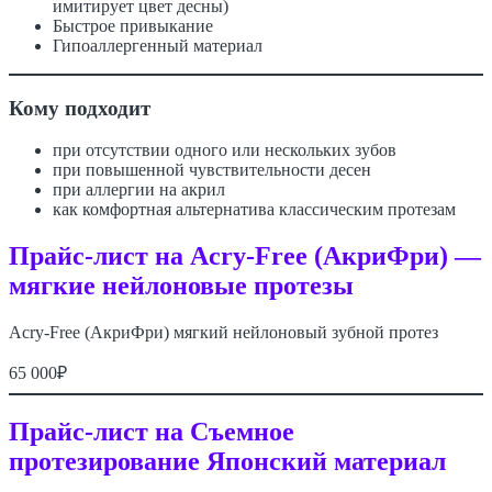
имитирует цвет десны)
Быстрое привыкание
Гипоаллергенный материал
Кому подходит
при отсутствии одного или нескольких зубов
при повышенной чувствительности десен
при аллергии на акрил
как комфортная альтернатива классическим протезам
Прайс-лист на
Acry-Free (АкриФри) —
мягкие нейлоновые протезы
Acry-Free (АкриФри) мягкий нейлоновый зубной протез
65 000₽
Прайс-лист на Съемное
протезирование
Японский материал