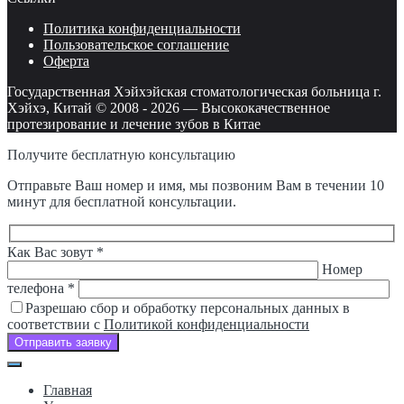
Политика конфиденциальности
Пользовательское соглашение
Оферта
Государственная Хэйхэйская стоматологическая больница г.
Хэйхэ, Китай © 2008 -
2026
—
Высококачественное
протезирование и лечение зубов в Китае
Получите бесплатную консультацию
Отправьте Ваш номер и имя, мы позвоним Вам в течении 10
минут для бесплатной консультации.
Оставьте
Как Вас зовут *
это
Номер
поле
телефона *
пустым.
Разрешаю сбор и обработку персональных данных в
соответствии с
Политикой конфиденциальности
Отправить заявку
Главная