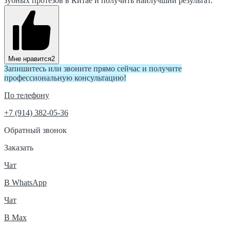
зубных протезов в Китае и получить наилучший результат.
Мне нравится
2
Запишитесь или звоните прямо сейчас и получите
профессиональную консультацию!
По телефону
+7 (914) 382-05-36
Обратный звонок
Заказать
Чат
В WhatsApp
Чат
В Max