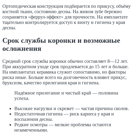
Ортопедическая конструкция подбирается по прикусу, объёму
костной ткани, состоянию десны. На живом зубе бережно
сохраняется «феррул-эффект» для прочности. На имплантате
тщательно контролируется доступ к винту и гигиена у края
десны.
Срок службы коронки и возможные
осложнения
Средний срок службы коронки обычно составляет 8—12 лет.
При аккуратном уходе срок продлевается до 15 лет и больше.
На имплантатах керамика служит сопоставимо, но факторы
риска иные. Больше всего на долговечность влияют прикус,
бруксизм, качество прилегания края и гигиена.
Надёжное прилегание и чистый край — половина
успеха.
Высокие нагрузки и скрежет — частая причина сколов.
Недостаточная гигиена — риск кариеса у края и
воспаления десны.
Редкие осмотры — мелкие проблемы остаются
незамеченными.