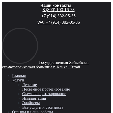
Наши контакты:
8 (800) 100-16-73
+7 (914) 382-05-36
WA: +7 (914) 382-05-36
Государственная Хэйхэйская
стоматологическая больница г. Хэйхэ, Китай
Главная
Услуги
Лечение
Несъемное протезирование
Съемное протезирование
Имплантация
Элайнеры
Все услуги и стоимость
Отзывы и наши работы