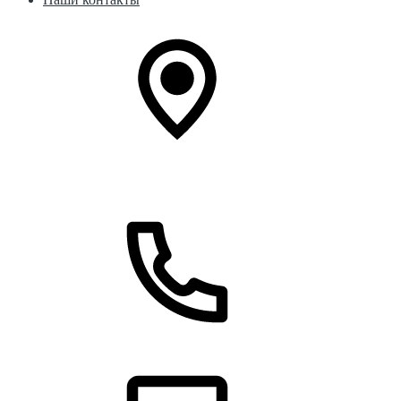
Китай г. Хэйхэ, ул. Хайлань, 181
+7 (914) 382-05-36
8 (800) 100-16-73