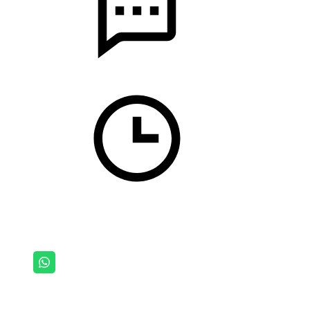
WhatsApp
Telegram
Max
C 06:00 до 18:00 по МСК
Без выходных