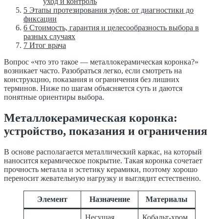
уход и контроль
5
Этапы протезирования зубов: от диагностики до
фиксации
6
Стоимость, гарантия и целесообразность выбора в
разных случаях
7
Итог врача
Вопрос «что это такое — металлокерамическая коронка?»
возникает часто. Разобраться легко, если смотреть на
конструкцию, показания и ограничения без лишних
терминов. Ниже по шагам объясняется суть и даются
понятные ориентиры выбора.
Металлокерамическая коронка:
устройство, показания и ограничения
В основе располагается металлический каркас, на который
наносится керамическое покрытие. Такая коронка сочетает
прочность металла и эстетику керамики, поэтому хорошо
переносит жевательную нагрузку и выглядит естественно.
Элемент
Назначение
Материалы
Несущая
Кобальт-хром,