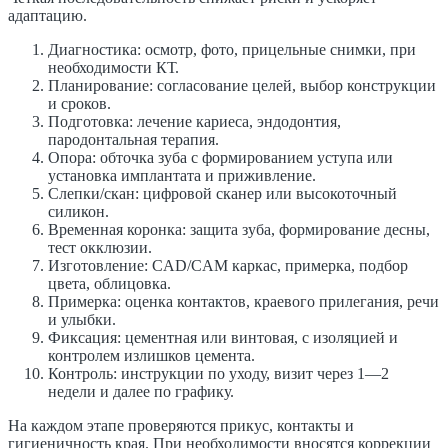
адаптацию.
Диагностика: осмотр, фото, прицельные снимки, при
необходимости КТ.
Планирование: согласование целей, выбор конструкции
и сроков.
Подготовка: лечение кариеса, эндодонтия,
пародонтальная терапия.
Опора: обточка зуба с формированием уступа или
установка имплантата и приживление.
Слепки/скан: цифровой сканер или высокоточный
силикон.
Временная коронка: защита зуба, формирование десны,
тест окклюзии.
Изготовление: CAD/CAM каркас, примерка, подбор
цвета, облицовка.
Примерка: оценка контактов, краевого прилегания, речи
и улыбки.
Фиксация: цементная или винтовая, с изоляцией и
контролем излишков цемента.
Контроль: инструкции по уходу, визит через 1—2
недели и далее по графику.
На каждом этапе проверяются прикус, контакты и
гигиеничность края. При необходимости вносятся коррекции