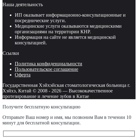
Наша деятельность
ИП оказывает информационно-консультационные и
посреднические услуги.
Медицинские услуги оказываются медицинскими
организациями на территории КНР.
Информация на сайте не является медицинской
консультацией.
Ссылки
Политика конфиденциальности
Пользовательское соглашение
Оферта
Государственная Хэйхэйская стоматологическая больница г.
Хэйхэ, Китай © 2008 -
2026
—
Высококачественное
протезирование и лечение зубов в Китае
Получите бесплатную консультацию
Отправьте Ваш номер и имя, мы позвоним Вам в течении 10
минут для бесплатной консультации.