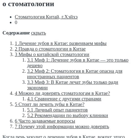
о стоматологии
Стоматология Китай, г.Хэйхэ
0
Содержание
скрыть
1
Лечение зубов в Китае: развеиваем мифы
2
Правда о стоматологии в Китае
3
Мифы о китайской стоматологии
3.1
Миф 1: Лечение зубов в Китае — это только
дешево
3.2
Миф 2: Стоматология в Китае опасна для
иностранных пациентов
3.3
Миф 3: В Китае лечат зубы только ради
экономии
4
Можно ли доверять стоматологам в Китае?
4.1
Сравнение с другими странами
5
Стоит ли лечить зубы в Китае?
5.1
Личный опыт пациентов
5.2
Рекомендации по выбору клиники
6
Часто задаваемые вопросы
7
Почему этой информации можно доверять
Когда речь заходит о лечении зубов в Китае, вокруг этого