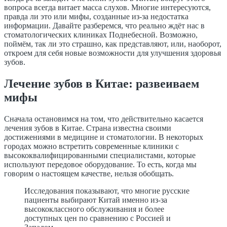
вопроса всегда витает масса слухов. Многие интересуются,
правда ли это или мифы, созданные из-за недостатка
информации. Давайте разберемся, что реально ждёт нас в
стоматологических клиниках Поднебесной. Возможно,
поймём, так ли это страшно, как представляют, или, наоборот,
откроем для себя новые возможности для улучшения здоровья
зубов.
Лечение зубов в Китае: развеиваем
мифы
Сначала остановимся на том, что действительно касается
лечения зубов в Китае. Страна известна своими
достижениями в медицине и стоматологии. В некоторых
городах можно встретить современные клиники с
высококвалифицированными специалистами, которые
используют передовое оборудование. То есть, когда мы
говорим о настоящем качестве, нельзя обобщать.
Исследования показывают, что многие русские
пациенты выбирают Китай именно из-за
высококлассного обслуживания и более
доступных цен по сравнению с Россией и