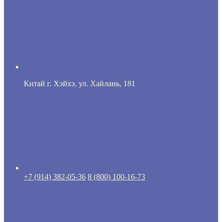
Китай г. Хэйхэ, ул. Хайлань, 181
+7 (914) 382-05-36
8 (800) 100-16-73