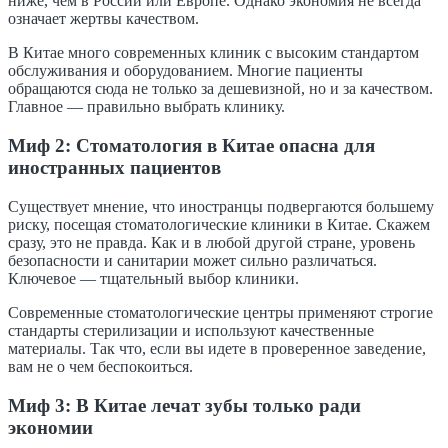
ниже, чем в России или Европе. Однако экономия не всегда
означает жертвы качеством.
В Китае много современных клиник с высоким стандартом
обслуживания и оборудованием. Многие пациенты
обращаются сюда не только за дешевизной, но и за качеством.
Главное — правильно выбрать клинику.
Миф 2: Стоматология в Китае опасна для
иностранных пациентов
Существует мнение, что иностранцы подвергаются большему
риску, посещая стоматологические клиники в Китае. Скажем
сразу, это не правда. Как и в любой другой стране, уровень
безопасности и санитарии может сильно различаться.
Ключевое — тщательный выбор клиники.
Современные стоматологические центры применяют строгие
стандарты стерилизации и используют качественные
материалы. Так что, если вы идете в проверенное заведение,
вам не о чем беспокоиться.
Миф 3: В Китае лечат зубы только ради
экономии