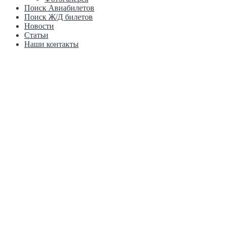
Поиск Авиабилетов
Поиск Ж/Д билетов
Новости
Статьи
Наши контакты
Китай г. Хэйхэ, ул. Хайлань, 181