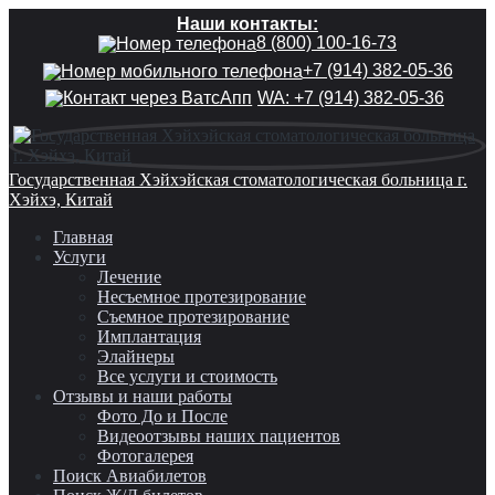
Наши контакты:
8 (800) 100-16-73
+7 (914) 382-05-36
WA: +7 (914) 382-05-36
Государственная Хэйхэйская стоматологическая больница г.
Хэйхэ, Китай
Главная
Услуги
Лечение
Несъемное протезирование
Съемное протезирование
Имплантация
Элайнеры
Все услуги и стоимость
Отзывы и наши работы
Фото До и После
Видеоотзывы наших пациентов
Фотогалерея
Поиск Авиабилетов