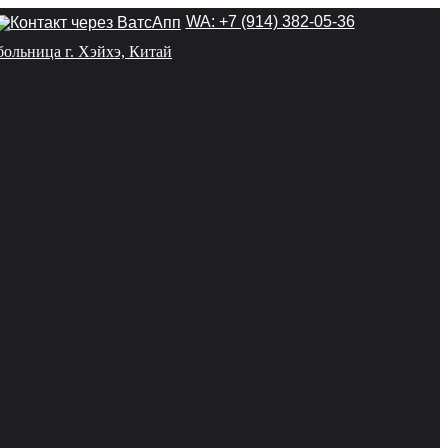
WA: +7 (914) 382-05-36
больница г. Хэйхэ, Китай