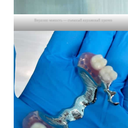
Верхняя челюсть — съемный акриловый протез