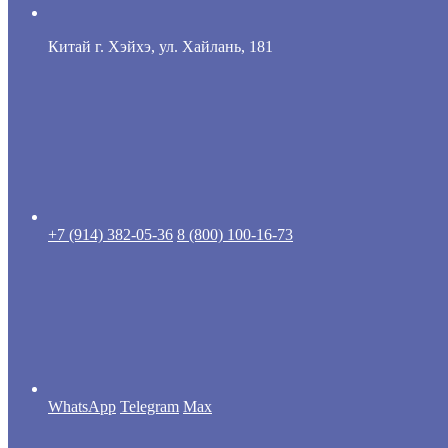
Китай г. Хэйхэ, ул. Хайлань, 181
+7 (914) 382-05-36
8 (800) 100-16-73
WhatsApp
Telegram
Max