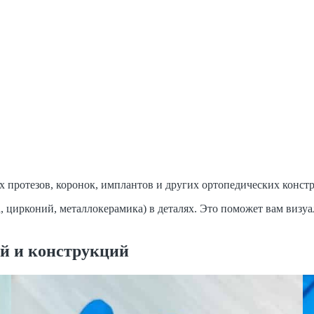
х протезов, коронок, имплантов и других ортопедических конст
 цирконий, металлокерамика) в деталях. Это поможет вам визуа
ий и конструкций