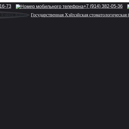
-16-73
+7 (914) 382-05-36
Государственная Хэйхэйская стоматологическая 