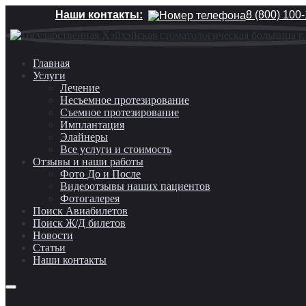
Наши контакты:
8 (800) 100
Главная
Услуги
Лечение
Несъемное протезирование
Съемное протезирование
Имплантация
Элайнеры
Все услуги и стоимость
Отзывы и наши работы
Фото До и После
Видеоотзывы наших пациентов
Фотогалерея
Поиск Авиабилетов
Поиск Ж/Д билетов
Новости
Статьи
Наши контакты